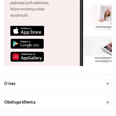
piękniejszych widoków,
które możemy sobie
wyobrazić.
O nas
Obsługa klienta